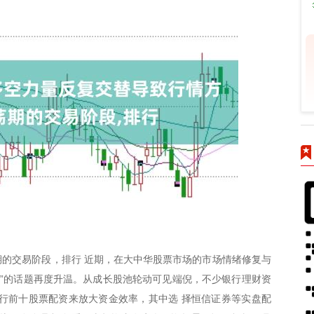
的交易阶段，排行 近期，在大中华股票市场的市场情绪修复与
资”的话题再度升温。从成长股池轮动可见端倪，不少银行理财资
行前十股票配资来放大资金效率，其中选 择恒信证券等实盘配