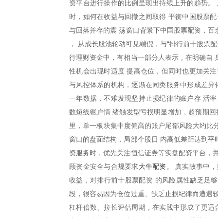
资平台进行操作的比例呈现出持续上升的趋势。 
时，如何在收益与回撤之间取得 平衡中国股票配
与回落并存的震 荡窗口背景下中国股票配资，百
， 从成长股池轮动可见端倪，与“排行前十股票
行理财资金中，有相当一部分人表示，在明确自 
性机会出现时适度 提高仓位，但同时也更加关注
与风控体系的机构，逐渐在同类服务中形成差异化
一年数据，不难发现坚持止损纪律的账户存 活率
数短线账户情 绪触发型亏损明显增加，超预期回
里，单一板块集中度偏高的账户尾部风险大约比分散
窗口的盘面结构，局部个股日 内高低差距达到平时
资服务时，优先关注恒信证券等实盘配资平台，并
大牛配资
顾资金安全与合规要求
。 真实故事中
收益，对排行前十股票配资 的风险属性缺乏足
段，很容易因为仓位过重、缺乏止损纪律而遭遇较
杠杆倍数、拉长评估周期，在实践中形成了更适合