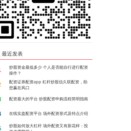
最近发表
炒股资金最低多少 个人是否能自行进行配资
1
操作？
配资证券配资app 杠杆炒股信久联配资，助
2
您赢在风口
3
配资最大的平台 炒股配资申购流程简明指南
4
在线实盘配资平台 场外配资形式及特点介绍
炒股如何放大杠杆 场外配资又有新花样：投
5