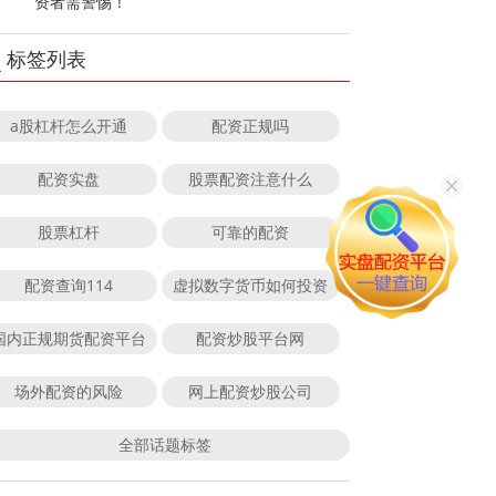
资者需警惕！
标签列表
a股杠杆怎么开通
配资正规吗
配资实盘
股票配资注意什么
股票杠杆
可靠的配资
配资查询114
虚拟数字货币如何投资
国内正规期货配资平台
配资炒股平台网
场外配资的风险
网上配资炒股公司
全部话题标签