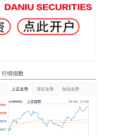
行情指数
上证走势
深证走势
创业走势