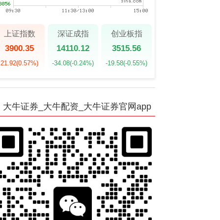
上证指数
深证成指
创业板指
3900.35
14110.12
3515.56
21.92
(0.57%)
-34.08
(-0.24%)
-19.58
(-0.55%)
大牛证券_大牛配资_大牛证券官网app