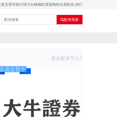
反复交替导致行情方向模糊的震荡期的交易阶段,排行
配资搜索
更多配资平台