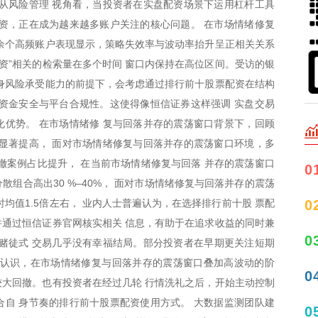
从风险管理 视角看，当投资者在实盘配资场景下运用杠杆工具
资，正在成为越来越多账户关注的核心问题。 在市场情绪修复
余个高频账户表现显示，策略失效率与波动率抬升呈正相关关系
配资”相关的检索量在多个时间 窗口内保持在高位区间。受访的银
身风险承受能力的前提下，会考虑通过排行前十股票配资在结构
资金安全与平台合规性。这使得像恒信证券这样强调 实盘交易
优势。 在市场情绪修 复与回落并存的震荡窗口背景下，回顾
显著提高， 面对市场情绪修复与回落并存的震荡窗口环境，多
撤案例占比提升， 在当前市场情绪修复与回落 并存的震荡窗口
0
组合高出30 %–40%， 面对市场情绪修复与回落并存的震荡
均值1.5倍左右， 业内人士普遍认为，在选择排行前十股 票配
0
通过恒信证券官网核实相关 信息，有助于在追求收益的同时兼
0
，赌徒式 交易几乎没有幸福结局。部分投资者在早期更关注短期
够认识，在市场情绪修复与回落并存的震荡窗口叠加高波动的阶
0
大回撤。也有投资者在经过几轮 行情洗礼之后，开始主动控制
自 身节奏的排行前十股票配资使用方式。 大数据监测团队建
0