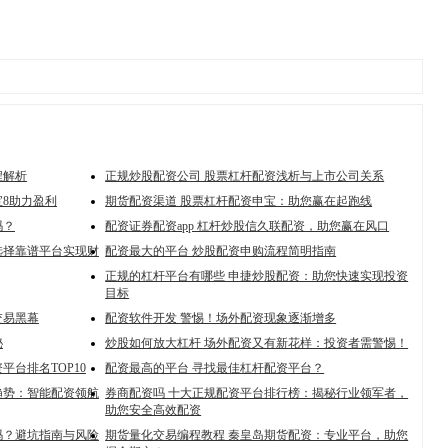
程解析
正规炒股配资公司 股票杠杆配资浅析与上市公司关系
宝8助力盈利
期货配资渠道 股票杠杆配资申宝：助您赢在起跑线
吗？
配资证券配资app 杠杆炒股信久联配资，助您赢在风口
选择靠谱平台实现财
配资最大的平台 炒股配资申购流程简明指南
正规的杠杆平台有哪些 申捷炒股配资：助您快速实现投资
目标
交易黑幕
配资软件开发 警惕！场外配资现象逐渐增多
秘
炒股如何放大杠杆 场外配资又有新花样：投资者需警惕！
平台排名TOP10
配资最高的平台 寻找最佳杠杆配资平台？
趋势：智能配资领航
券商配资吗 十大正规配资平台排行榜：揭秘行业领军者，
助您安全高效配资
吗？避坑指南与风险
期货量化交易编程教程 秦皇岛期货配资：专业平台，助您