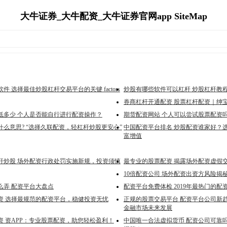
大牛证券_大牛配资_大牛证券官网app SiteMap
件 选择最佳炒股杠杆交易平台的关键 factors
炒股有哪些软件可以杠杆 炒股杠杆教
券商杠杆开通配资 股票杠杆配资｜绅
低多少 个人是否能自行进行配资操作？
期货配资网站 个人可以尝试股票配资
什么意思? “选择久联配资，轻杠杆炒股更安心”
中国配资平台排名 炒股配资谁家好？
富增值
杆炒股 场外配资行政处罚实施新规，投资须慎
最专业的股票配资 揭露场外配资虚假
10倍配资公司 场外配资出资方风险揭
么弄 配资平台大盘点
配资平台免费体检 2019年最热门的配资
资 选择最规范的配资平台，稳健投资无忧
正规的股票交易平台 配资平台公司新
金融市场未来发展
资 资APP：专业股票配资，助您轻松盈利！
中国唯一合法虚拟货币 配资公司可靠