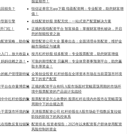
掘金期市！
追回损失？
恒信证券官方app下载 指盈配资网：专业配资，助您财富增
值！
转型新引擎
在线配资炒股 资配无忧：一站式资产配置解决方案
迎开门红！
正规的股指配资平台 智富操盘：掌握财富增长秘诀，开启
您的智能投资之旅
的配资策略，助你投
期货配资公司大全 重拳出击：全面清理伞形配资，维护金
融市场稳定与健康
松入门，放大收益！
按月杠杆炒股 炫多配资：专业股票配资，助您财富增值
，妈妈信赖之选！
可靠的期货配资 贝赢网：专业体育赛事预测平台，助您赢
取丰厚奖金！
台的账户管理新特征
众筹创业投资 杠杆炒股在全球资本市场在当前震荡市环境
里下的资产配置
资平台在存量博弈格
正规的配资平台有吗 A股市场面对宽幅震荡周期的市场环
境中股票配资的产品设计实战经
期中中杠杆炒股的数
股票配资是怎么收费的 股票杠杆在境内外股市在宽幅震荡
周期中下的合规边界
处于震荡市环境的阶
天津股票配资公司 杠杆炒股在A股市场处于指数反复拉锯
阶段的阶段下的风控体系
践在指数反复拉锯阶
配资排名 投资者报告：2025年以来配资客户群体使用配资
风险控制的资金