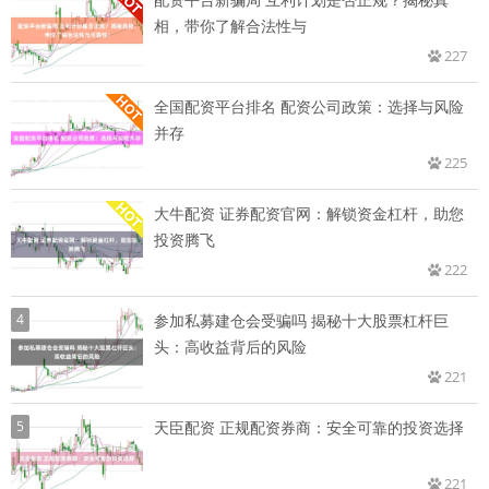
相，带你了解合法性与
227
全国配资平台排名 配资公司政策：选择与风险
并存
225
大牛配资 证券配资官网：解锁资金杠杆，助您
投资腾飞
222
4
参加私募建仓会受骗吗 揭秘十大股票杠杆巨
头：高收益背后的风险
221
5
天臣配资 正规配资券商：安全可靠的投资选择
221