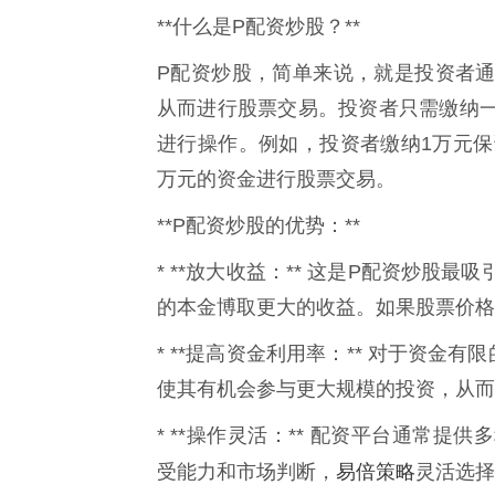
**什么是P配资炒股？**
P配资炒股，简单来说，就是投资者
从而进行股票交易。投资者只需缴纳
进行操作。例如，投资者缴纳1万元保
万元的资金进行股票交易。
**P配资炒股的优势：**
* **放大收益：** 这是P配资炒
的本金博取更大的收益。如果股票价格
* **提高资金利用率：** 对于资
使其有机会参与更大规模的投资，从而
* **操作灵活：** 配资平台通常
易倍策略
受能力和市场判断，
灵活选择