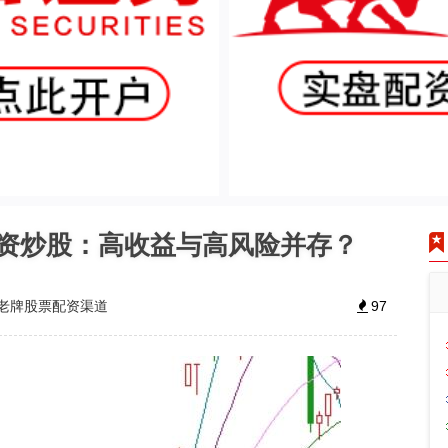
配资炒股：高收益与高风险并存？
老牌股票配资渠道
97