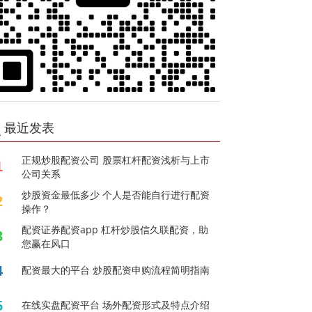
最近发表
正规炒股配资公司 股票杠杆配资浅析与上市
1
公司关系
炒股资金最低多少 个人是否能自行进行配资
2
操作？
配资证券配资app 杠杆炒股信久联配资，助
3
您赢在风口
4
配资最大的平台 炒股配资申购流程简明指南
5
在线实盘配资平台 场外配资形式及特点介绍