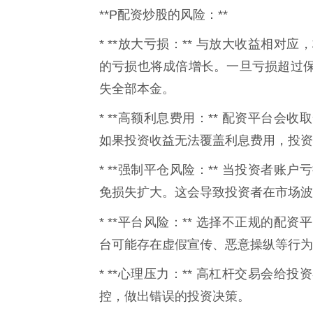
**P配资炒股的风险：**
* **放大亏损：** 与放大收益相
的亏损也将成倍增长。一旦亏损超过
失全部本金。
* **高额利息费用：** 配资平台
如果投资收益无法覆盖利息费用，投资
* **强制平仓风险：** 当投资者
免损失扩大。这会导致投资者在市场波
* **平台风险：** 选择不正规的配资
台可能存在虚假宣传、恶意操纵等行为
* **心理压力：** 高杠杆交易会
控，做出错误的投资决策。