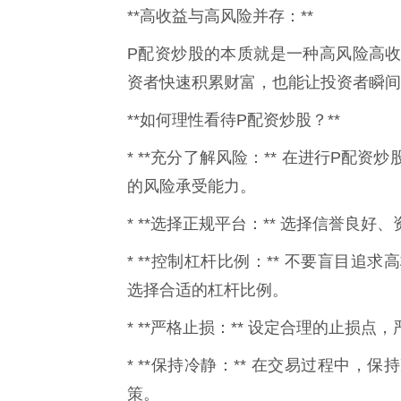
**高收益与高风险并存：**
P配资炒股的本质就是一种高风险高
资者快速积累财富，也能让投资者瞬间
**如何理性看待P配资炒股？**
* **充分了解风险：** 在进行P
的风险承受能力。
* **选择正规平台：** 选择信誉良
* **控制杠杆比例：** 不要盲目
选择合适的杠杆比例。
* **严格止损：** 设定合理的止损
* **保持冷静：** 在交易过程中
策。