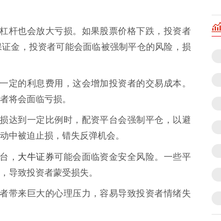
对应，杠杆也会放大亏损。如果股票价格下跌，投资者
保证金，投资者可能会面临被强制平仓的风险，损
会收取一定的利息费用，这会增加投资者的交易成本。
者将会面临亏损。
账户亏损达到一定比例时，配资平台会强制平仓，以避
动中被迫止损，错失反弹机会。
大牛证券
平台，
可能会面临资金安全风险。一些平
，导致投资者蒙受损失。
给投资者带来巨大的心理压力，容易导致投资者情绪失