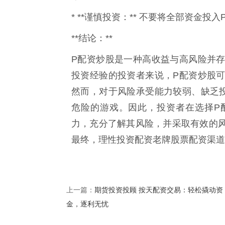
* **谨慎投资：** 不要将全部资金
**结论：**
P配资炒股是一种高收益与高风险并
投资经验的投资者来说，P配资炒股
然而，对于风险承受能力较弱、缺乏
危险的游戏。因此，投资者在选择P
力，充分了解其风险，并采取有效的
最终，理性投资配资老牌股票配资渠道
期货投资投顾 按天配资交易：轻松撬动资
上一篇：
金，逐利无忧