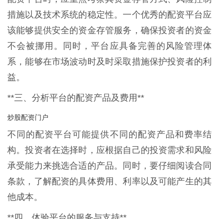
措施以及技术系统的稳定性。一个优秀的配资平台应
该能够提供安全的资金存管服务，确保投资者的资金
不会被挪用。同时，平台应具备完善的风险管理体
系，能够在市场波动时及时采取措施保护投资者的利
益。
**三、分析平台的配资产品及费用**
炒股配资门户
不同的配资平台可能提供不同的配资产品和费率结
构。投资者在选择时，应根据自己的投资需求和风险
承受能力来挑选合适的产品。同时，要仔细阅读合同
条款，了解配资的具体费用、利率以及可能产生的其
他成本。
**四、体验平台的服务与支持**