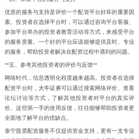
优质的服务与支持是评价一个配资平台好坏的重要因
素。投资者在选择平台时，可以通过咨询平台客服、
参加平台举办的投资者教育活动等方式，来感受平台
的服务质量。一个好的平台应该能够提供及时、专业
的服务，帮助投资者解决在配资过程中遇到的问题。
**五、参考其他投资者的评价与反馈**
网络时代，信息透明化程度越来越高。投资者在选择
大牛证券
配资平台时，
可以通过搜索网络评价、查看
论坛讨论等方式，了解其他投资者对平台的真实评
价。这些第一手的使用反馈，往往能够帮助投资者更
全面地了解平台的优缺点。
泰宁股票配资服务不仅提供资金支持，更有一支专业