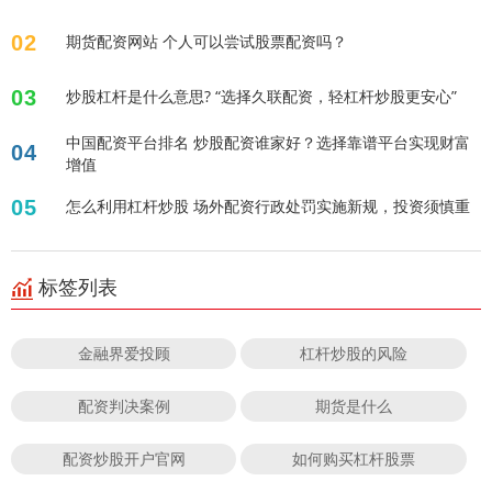
02
期货配资网站 个人可以尝试股票配资吗？
03
炒股杠杆是什么意思? “选择久联配资，轻杠杆炒股更安心”
中国配资平台排名 炒股配资谁家好？选择靠谱平台实现财富
04
增值
05
怎么利用杠杆炒股 场外配资行政处罚实施新规，投资须慎重
标签列表
金融界爱投顾
杠杆炒股的风险
配资判决案例
期货是什么
配资炒股开户官网
如何购买杠杆股票