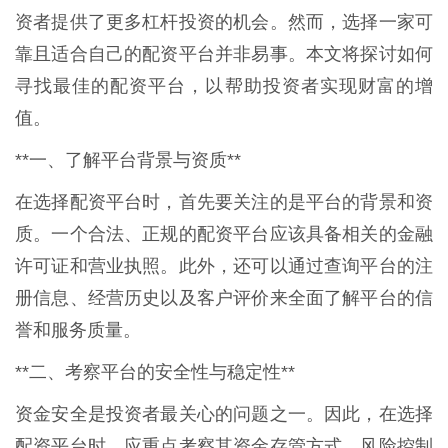
资者提供了更多杠杆投资的机会。然而，选择一家可
靠且适合自己的配资平台并非易事。本文将探讨如何
寻找最佳的配资平台，以帮助投资者实现财富的增
值。
**一、了解平台背景与资质**
在选择配资平台时，首先要关注的是平台的背景和资
质。一个合法、正规的配资平台应该具备相关的金融
许可证和营业执照。此外，还可以通过查询平台的注
册信息、经营历史以及客户评价来全面了解平台的信
誉和服务质量。
**二、考察平台的安全性与稳定性**
资金安全是投资者最关心的问题之一。因此，在选择
配资平台时，应重点考察其资金存管方式、风险控制