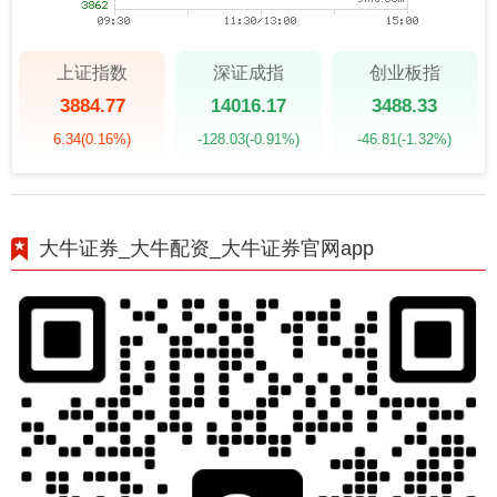
上证指数
深证成指
创业板指
3884.77
14016.17
3488.33
6.34
(0.16%)
-128.03
(-0.91%)
-46.81
(-1.32%)
大牛证券_大牛配资_大牛证券官网app