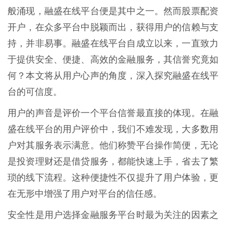
般涌现，融盛在线平台便是其中之一。然而股票配资
开户，在众多平台中脱颖而出，获得用户的信赖与支
持，并非易事。融盛在线平台自成立以来，一直致力
于提供安全、便捷、高效的金融服务，其信誉究竟如
何？本文将从用户心声的角度，深入探究融盛在线平
台的可信度。
用户的声音是评价一个平台信誉最直接的体现。在融
盛在线平台的用户评价中，我们不难发现，大多数用
户对其服务表示满意。他们称赞平台操作简便，无论
是投资理财还是借贷服务，都能快速上手，省去了繁
琐的线下流程。这种便捷性不仅提升了用户体验，更
在无形中增强了用户对平台的信任感。
安全性是用户选择金融服务平台时最为关注的因素之