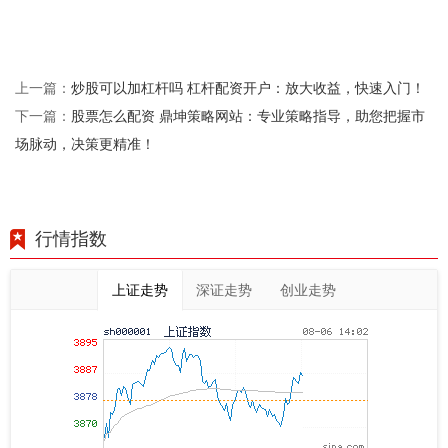
炒股可以加杠杆吗 杠杆配资开户：放大收益，快速入门！
上一篇：
股票怎么配资 鼎坤策略网站：专业策略指导，助您把握市
下一篇：
场脉动，决策更精准！
行情指数
上证走势
深证走势
创业走势