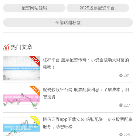
配资网站源码
2025股票配资平台.
全部话题标签
热门文章
杠杆平台 股票配资传奇：小资金撬动大财富的
秘密！
281
配资炒股平台网 股票配资利息：了解成本，明
智投资
227
恒信证券app下载安装 信弘配资：专业股票配资
服务，助您轻松
225