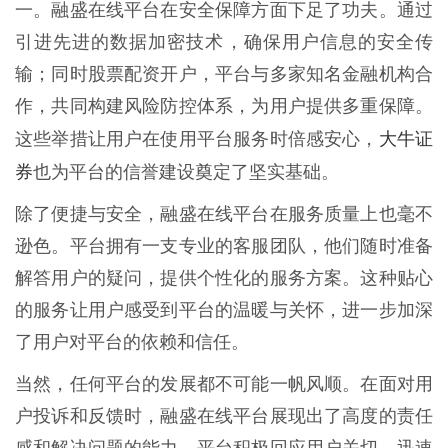
一。融盛在线平台在安全保障方面下足了功夫。通过
引进先进的数据加密技术，确保用户信息的安全传
输；同时股票配资开户，平台与多家知名金融机构合
作，共同构建风险防控体系，为用户提供多重保障。
大牛证
这些举措让用户在使用平台服务时倍感安心，
券
也为平台的信誉建设奠定了坚实基础。
除了便捷与安全，融盛在线平台在服务质量上也毫不
逊色。平台拥有一支专业的客服团队，他们随时准备
解答用户的疑问，提供个性化的服务方案。这种贴心
的服务让用户感受到平台的温暖与关怀，进一步加深
了用户对平台的依赖和信任。
当然，任何平台的发展都不可能一帆风顺。在面对用
户投诉和反馈时，融盛在线平台展现出了高度的责任