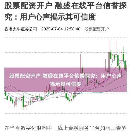
股票配资开户 融盛在线平台信誉探
究：用户心声揭示其可信度
股票配资开户
香港大牛证券公司
2025-07-04 12:58:40
在当今数字化浪潮中，线上金融服务平台如雨后春笋