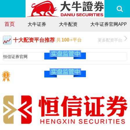
首页
大牛证券
大牛配资
大牛证券官网APP
十大配资平台推荐
更多配资平台
共
100
+平台
恒信证券官网