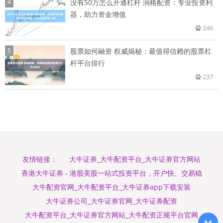
4
没有50万怎么开通杠杆 润格配资：专业投资利
器，助力资金增值
246
5
股票如何融资 权威揭秘：最值得信赖的股票杠
杆平台排行
237
大牛证券_大牛配资平台_大牛证券官方网站
友情链接：
香港大牛证券 - 港股美股一站式投资平台，开户快、交易稳
大牛配资官网_大牛配资平台_大牛证券app下载安装
大牛证券公司_大牛证券官网_大牛证券配资
大牛配资平台_大牛证券官方网站_大牛配资正规平台官网