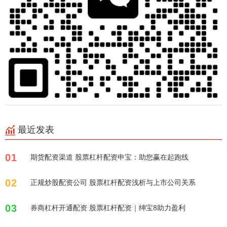
最近发表
01
期货配资渠道 股票杠杆配资申宝：助您赢在起跑线
02
正规炒股配资公司 股票杠杆配资浅析与上市公司关系
03
券商杠杆开通配资 股票杠杆配资｜绅宝8助力盈利