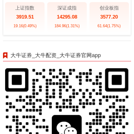
上证指数
深证成指
创业板指
3919.51
14295.08
3577.20
19.16
(0.49%)
184.96
(1.31%)
61.64
(1.75%)
大牛证券_大牛配资_大牛证券官网app