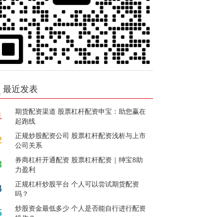
最近发表
期货配资渠道 股票杠杆配资申宝：助您赢在
1
起跑线
正规炒股配资公司 股票杠杆配资浅析与上市
2
公司关系
券商杠杆开通配资 股票杠杆配资｜绅宝8助
3
力盈利
正规杠杆炒股平台 个人可以尝试期货配资
4
吗？
炒股资金最低多少 个人是否能自行进行配资
5