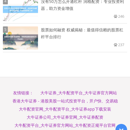
4
没有50万怎么开通杠杆 润格配资：专业投资利
器，助力资金增值
246
5
股票如何融资 权威揭秘：最值得信赖的股票杠
杆平台排行
237
大牛证券_大牛配资平台_大牛证券官方网站
友情链接：
香港大牛证券 - 港股美股一站式投资平台，开户快、交易稳
大牛配资官网_大牛配资平台_大牛证券app下载安装
大牛证券公司_大牛证券官网_大牛证券配资
大牛配资平台_大牛证券官方网站_大牛配资正规平台官网