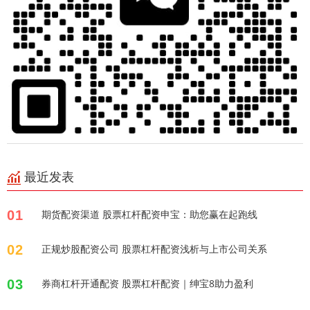
最近发表
01
期货配资渠道 股票杠杆配资申宝：助您赢在起跑线
02
正规炒股配资公司 股票杠杆配资浅析与上市公司关系
03
券商杠杆开通配资 股票杠杆配资｜绅宝8助力盈利