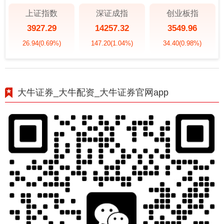
上证指数
深证成指
创业板指
3927.29
14257.32
3549.96
26.94
(0.69%)
147.20
(1.04%)
34.40
(0.98%)
大牛证券_大牛配资_大牛证券官网app