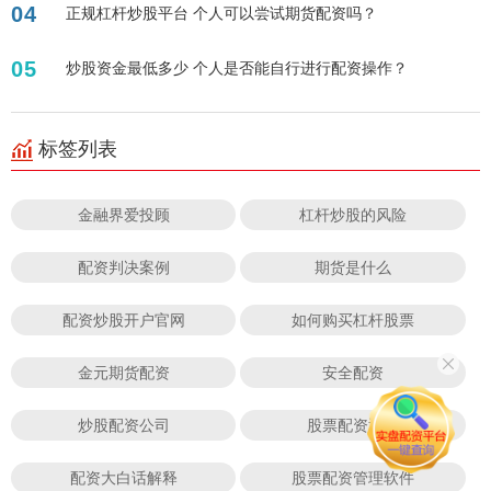
04
正规杠杆炒股平台 个人可以尝试期货配资吗？
05
炒股资金最低多少 个人是否能自行进行配资操作？
标签列表
金融界爱投顾
杠杆炒股的风险
配资判决案例
期货是什么
配资炒股开户官网
如何购买杠杆股票
金元期货配资
安全配资
炒股配资公司
股票配资返佣
配资大白话解释
股票配资管理软件