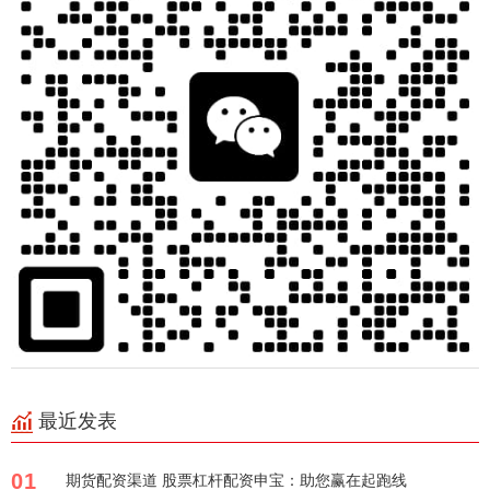
最近发表
01
期货配资渠道 股票杠杆配资申宝：助您赢在起跑线