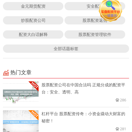
金元期货配资
安全配资
炒股配资公司
股票配资返佣
配资大白话解释
股票配资管理软件
全部话题标签
热门文章
股票配资公司在中国合法吗 正规分成的配资平
台：安全、透明、高
286
杠杆平台 股票配资传奇：小资金撬动大财富的
秘密！
281