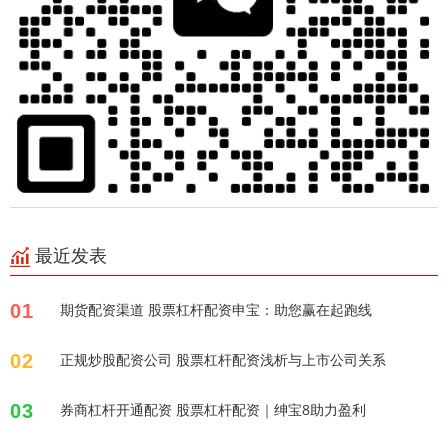
最近发表
01
期货配资渠道 股票杠杆配资申宝：助您赢在起跑线
02
正规炒股配资公司 股票杠杆配资浅析与上市公司关系
03
券商杠杆开通配资 股票杠杆配资｜绅宝8助力盈利