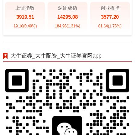
上证指数
深证成指
创业板指
3919.51
14295.08
3577.20
19.16
(0.49%)
184.96
(1.31%)
61.64
(1.75%)
大牛证券_大牛配资_大牛证券官网app