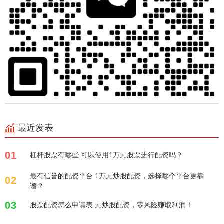
最近发表
01
杠杆股票有哪些 可以使用1万元股票进行配资吗？
最有信誉的配资平台 1万元炒股配资，选择哪个平台更靠
02
谱？
03
股票配资怎么申请表 元炒股配资，零风险赚取利润！