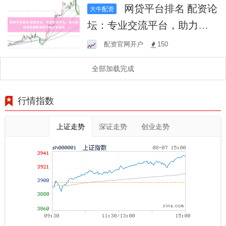
网贷平台排名 配资论
大牛配资
坛：专业交流平台，助力投
资者掌握配资技巧与市场动
配资官网开户
150
态
全部加载完成
行情指数
上证走势
深证走势
创业走势