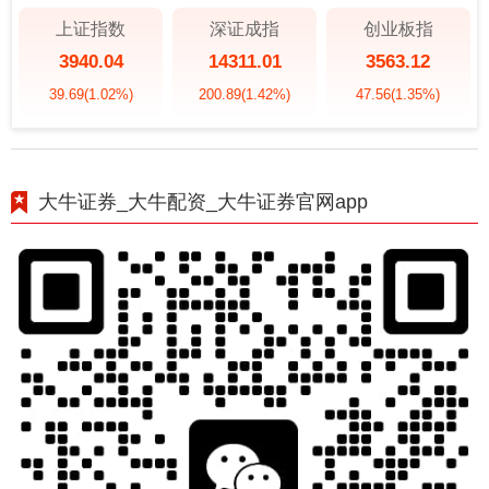
上证指数
深证成指
创业板指
3940.04
14311.01
3563.12
39.69
(1.02%)
200.89
(1.42%)
47.56
(1.35%)
大牛证券_大牛配资_大牛证券官网app