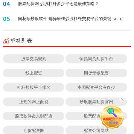
04
股票配资网 炒股杠杆多少平仓是最佳策略？
05
同花顺炒股软件 选择最佳炒股杠杆交易平台的关键 factor
标签列表
股票交易规则
恒指期货配资平台
线上配资
期货无锡配资
杠杆炒股平台排名
中国配资平台有多少
正规的网上配资
炒股股票配资官网
股票软件鑫东财配资
股票配资期货
期货配资圈
配资公司网站