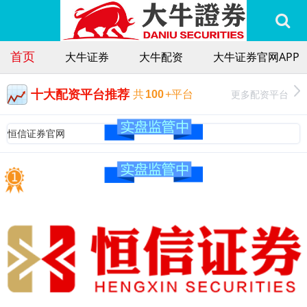
首页
大牛证券
大牛配资
大牛证券官网APP
十大配资平台推荐
更多配资平台
共
100
+平台
恒信证券官网