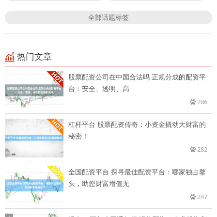
全部话题标签
热门文章
股票配资公司在中国合法吗 正规分成的配资平
台：安全、透明、高
286
杠杆平台 股票配资传奇：小资金撬动大财富的
秘密！
282
全国配资平台 探寻最佳配资平台：哪家独占鳌
头，助您财富增值无
247